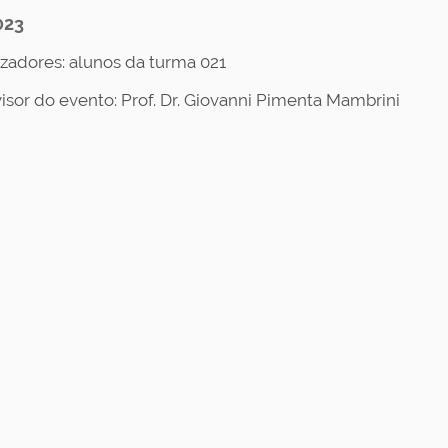
023
zadores: alunos da turma 021
isor do evento: Prof. Dr. Giovanni Pimenta Mambrini