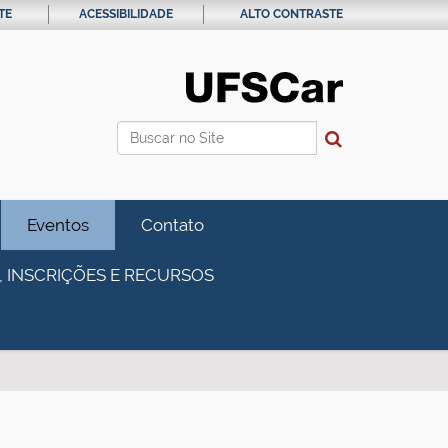
TE
ACESSIBILIDADE
ALTO CONTRASTE
Busca
Busca Avançada…
Eventos
Contato
, INSCRIÇÕES E RECURSOS