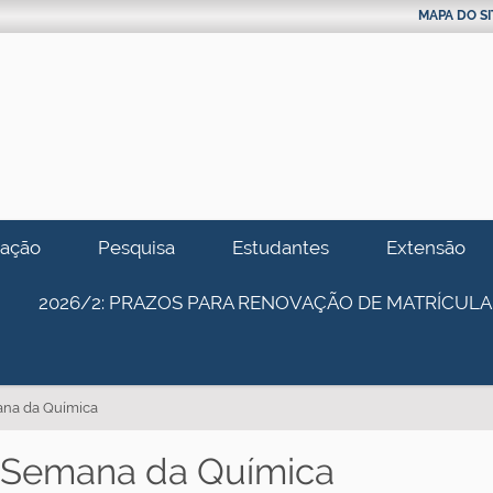
MAPA DO SI
ação
Pesquisa
Estudantes
Extensão
2026/2: PRAZOS PARA RENOVAÇÃO DE MATRÍCULA
ana da Química
I Semana da Química