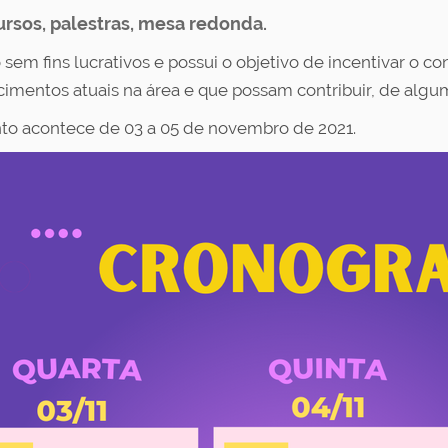
rsos, palestras, mesa redonda.
 sem fins lucrativos e possui o objetivo de incentivar o c
imentos atuais na área e que possam contribuir, de algum
to acontece de 03 a 05 de novembro de 2021.