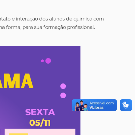
ontato e interação dos alunos de química com
a forma, para sua formação profissional.