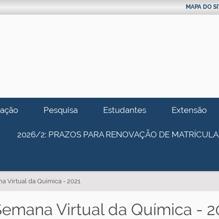
MAPA DO SI
ação
Pesquisa
Estudantes
Extensão
2026/2: PRAZOS PARA RENOVAÇÃO DE MATRÍCULA
a Virtual da Química - 2021
Semana Virtual da Química - 2