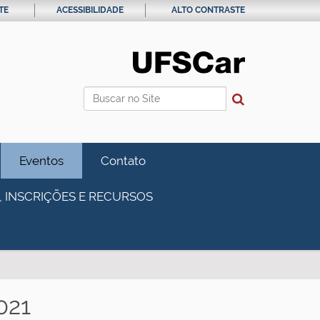
TE
ACESSIBILIDADE
ALTO CONTRASTE
Busca
Busca Avançada…
Eventos
Contato
, INSCRIÇÕES E RECURSOS
021